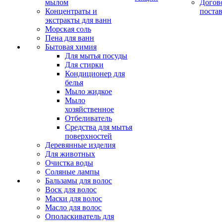
мылом
Догов
Концентраты и
поста
экстракты для ванн
Морская соль
Пена для ванн
Бытовая химия
Для мытья посуды
Для стирки
Кондиционер для
белья
Мыло жидкое
Мыло
хозяйственное
Отбеливатель
Средства для мытья
поверхностей
Деревянные изделия
Для животных
Очистка воды
Соляные лампы
Бальзамы для волос
Воск для волос
Маски для волос
Масло для волос
Ополаскиватель для