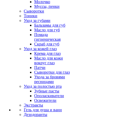
Молочко
Муссы, пенки
Сыворотки
Тоники
Уход за губами
Бальзамы для губ
Масло для губ
Помада
гигиеническая
Скраб для губ
Уход за кожей глаз
Крема для глаз
Масло для кожи
вокруг глаз
Патчи
Сыворотки для глаз
Ухода за бровями
ресницами
Уход за полостью рта
Зубные пасты
Ополаскиватели
Освежители
Экстракты
Гель для душа и ванн
Дезодоранты