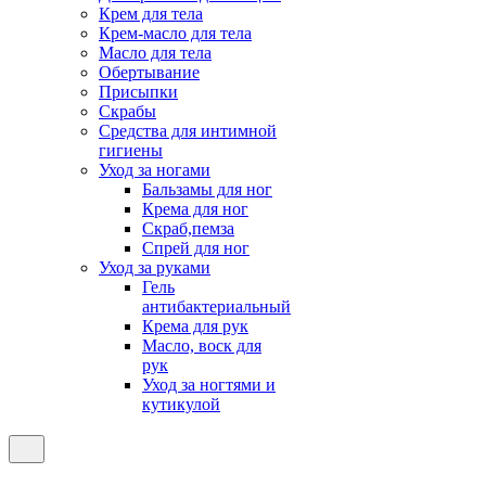
Крем для тела
Крем-масло для тела
Масло для тела
Обертывание
Присыпки
Скрабы
Средства для интимной
гигиены
Уход за ногами
Бальзамы для ног
Крема для ног
Скраб,пемза
Спрей для ног
Уход за руками
Гель
антибактериальный
Крема для рук
Масло, воск для
рук
Уход за ногтями и
кутикулой