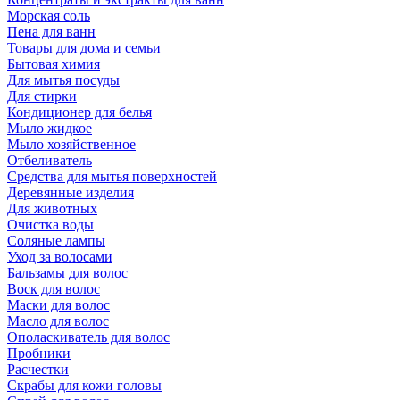
Морская соль
Пена для ванн
Товары для дома и семьи
Бытовая химия
Для мытья посуды
Для стирки
Кондиционер для белья
Мыло жидкое
Мыло хозяйственное
Отбеливатель
Средства для мытья поверхностей
Деревянные изделия
Для животных
Очистка воды
Соляные лампы
Уход за волосами
Бальзамы для волос
Воск для волос
Маски для волос
Масло для волос
Ополаскиватель для волос
Пробники
Расчестки
Скрабы для кожи головы