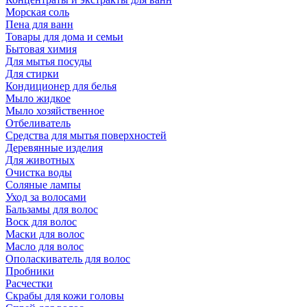
Морская соль
Пена для ванн
Товары для дома и семьи
Бытовая химия
Для мытья посуды
Для стирки
Кондиционер для белья
Мыло жидкое
Мыло хозяйственное
Отбеливатель
Средства для мытья поверхностей
Деревянные изделия
Для животных
Очистка воды
Соляные лампы
Уход за волосами
Бальзамы для волос
Воск для волос
Маски для волос
Масло для волос
Ополаскиватель для волос
Пробники
Расчестки
Скрабы для кожи головы