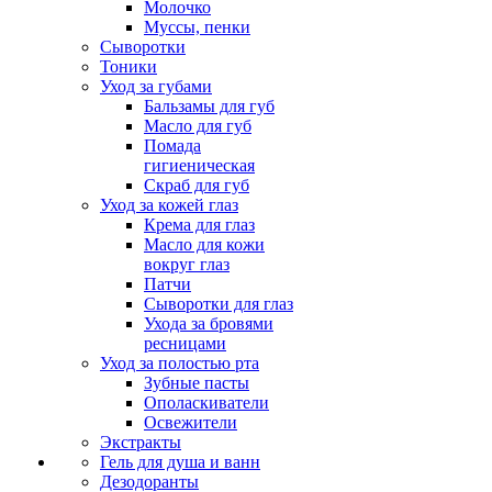
Молочко
Муссы, пенки
Сыворотки
Тоники
Уход за губами
Бальзамы для губ
Масло для губ
Помада
гигиеническая
Скраб для губ
Уход за кожей глаз
Крема для глаз
Масло для кожи
вокруг глаз
Патчи
Сыворотки для глаз
Ухода за бровями
ресницами
Уход за полостью рта
Зубные пасты
Ополаскиватели
Освежители
Экстракты
Гель для душа и ванн
Дезодоранты