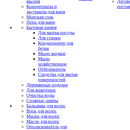
мылом
Догов
Концентраты и
поста
экстракты для ванн
Морская соль
Пена для ванн
Бытовая химия
Для мытья посуды
Для стирки
Кондиционер для
белья
Мыло жидкое
Мыло
хозяйственное
Отбеливатель
Средства для мытья
поверхностей
Деревянные изделия
Для животных
Очистка воды
Соляные лампы
Бальзамы для волос
Воск для волос
Маски для волос
Масло для волос
Ополаскиватель для