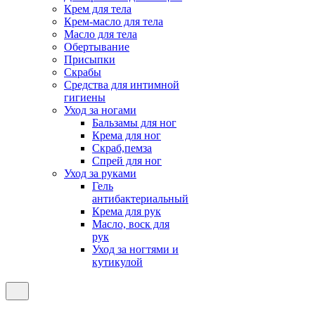
Крем для тела
Крем-масло для тела
Масло для тела
Обертывание
Присыпки
Скрабы
Средства для интимной
гигиены
Уход за ногами
Бальзамы для ног
Крема для ног
Скраб,пемза
Спрей для ног
Уход за руками
Гель
антибактериальный
Крема для рук
Масло, воск для
рук
Уход за ногтями и
кутикулой