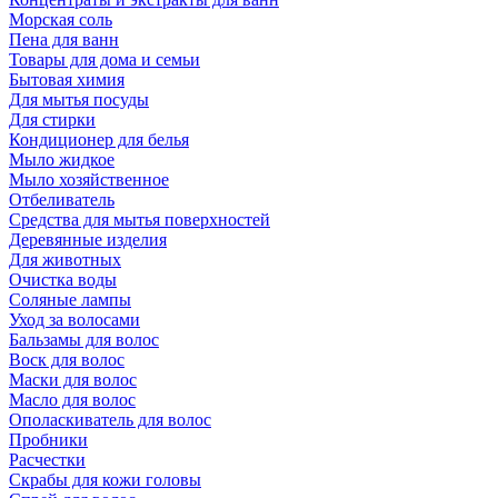
Морская соль
Пена для ванн
Товары для дома и семьи
Бытовая химия
Для мытья посуды
Для стирки
Кондиционер для белья
Мыло жидкое
Мыло хозяйственное
Отбеливатель
Средства для мытья поверхностей
Деревянные изделия
Для животных
Очистка воды
Соляные лампы
Уход за волосами
Бальзамы для волос
Воск для волос
Маски для волос
Масло для волос
Ополаскиватель для волос
Пробники
Расчестки
Скрабы для кожи головы