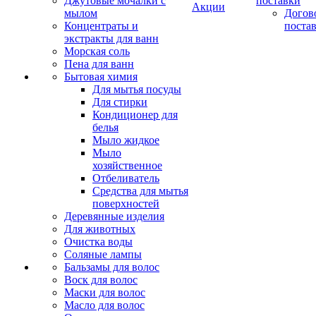
Джутовые мочалки с
поставки
Акции
мылом
Догов
Концентраты и
поста
экстракты для ванн
Морская соль
Пена для ванн
Бытовая химия
Для мытья посуды
Для стирки
Кондиционер для
белья
Мыло жидкое
Мыло
хозяйственное
Отбеливатель
Средства для мытья
поверхностей
Деревянные изделия
Для животных
Очистка воды
Соляные лампы
Бальзамы для волос
Воск для волос
Маски для волос
Масло для волос