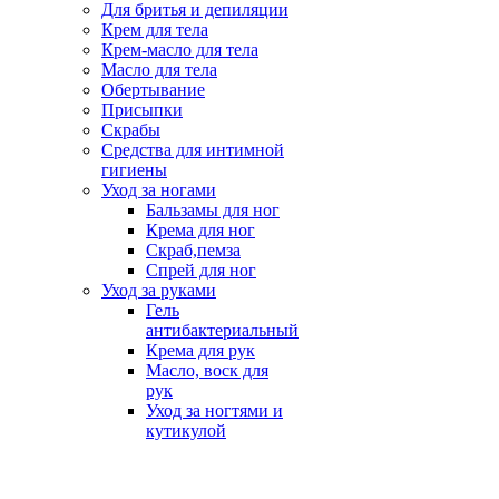
Для бритья и депиляции
Крем для тела
Крем-масло для тела
Масло для тела
Обертывание
Присыпки
Скрабы
Средства для интимной
гигиены
Уход за ногами
Бальзамы для ног
Крема для ног
Скраб,пемза
Спрей для ног
Уход за руками
Гель
антибактериальный
Крема для рук
Масло, воск для
рук
Уход за ногтями и
кутикулой