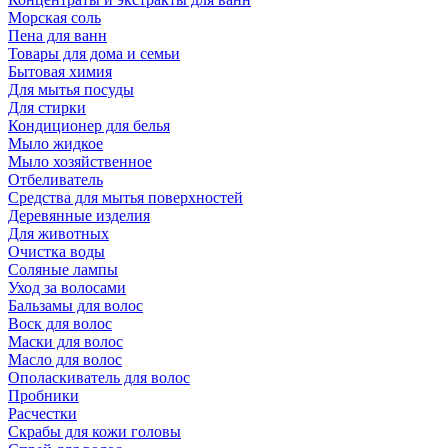
Морская соль
Пена для ванн
Товары для дома и семьи
Бытовая химия
Для мытья посуды
Для стирки
Кондиционер для белья
Мыло жидкое
Мыло хозяйственное
Отбеливатель
Средства для мытья поверхностей
Деревянные изделия
Для животных
Очистка воды
Соляные лампы
Уход за волосами
Бальзамы для волос
Воск для волос
Маски для волос
Масло для волос
Ополаскиватель для волос
Пробники
Расчестки
Скрабы для кожи головы