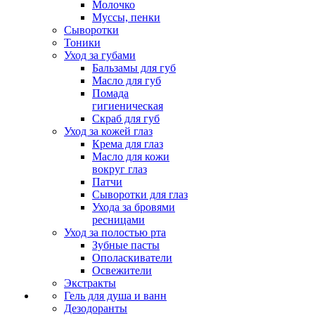
Молочко
Муссы, пенки
Сыворотки
Тоники
Уход за губами
Бальзамы для губ
Масло для губ
Помада
гигиеническая
Скраб для губ
Уход за кожей глаз
Крема для глаз
Масло для кожи
вокруг глаз
Патчи
Сыворотки для глаз
Ухода за бровями
ресницами
Уход за полостью рта
Зубные пасты
Ополаскиватели
Освежители
Экстракты
Гель для душа и ванн
Дезодоранты