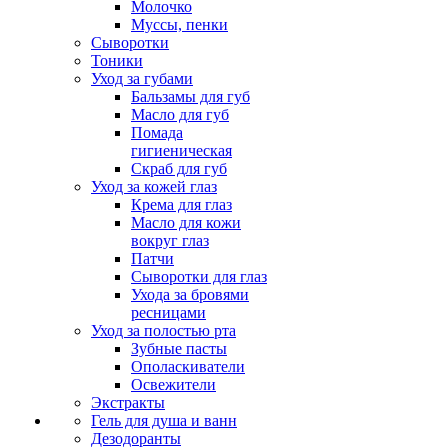
Молочко
Муссы, пенки
Сыворотки
Тоники
Уход за губами
Бальзамы для губ
Масло для губ
Помада
гигиеническая
Скраб для губ
Уход за кожей глаз
Крема для глаз
Масло для кожи
вокруг глаз
Патчи
Сыворотки для глаз
Ухода за бровями
ресницами
Уход за полостью рта
Зубные пасты
Ополаскиватели
Освежители
Экстракты
Гель для душа и ванн
Дезодоранты