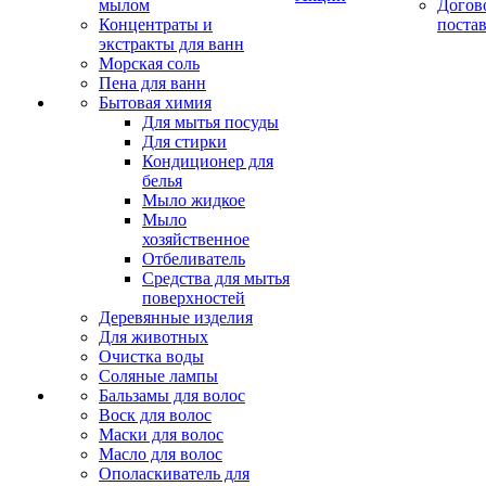
мылом
Догов
Концентраты и
поста
экстракты для ванн
Морская соль
Пена для ванн
Бытовая химия
Для мытья посуды
Для стирки
Кондиционер для
белья
Мыло жидкое
Мыло
хозяйственное
Отбеливатель
Средства для мытья
поверхностей
Деревянные изделия
Для животных
Очистка воды
Соляные лампы
Бальзамы для волос
Воск для волос
Маски для волос
Масло для волос
Ополаскиватель для