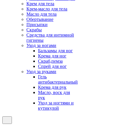
Крем для тела
Крем-масло для тела
Масло для тела
Обертывание
Присыпки
Скрабы
Средства для интимной
гигиены
Уход за ногами
Бальзамы для ног
Крема для ног
Скраб,пемза
Спрей для ног
Уход за руками
Гель
антибактериальный
Крема для рук
Масло, воск для
рук
Уход за ногтями и
кутикулой