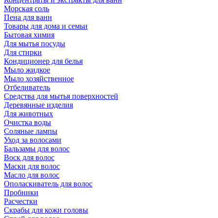
Морская соль
Пена для ванн
Товары для дома и семьи
Бытовая химия
Для мытья посуды
Для стирки
Кондиционер для белья
Мыло жидкое
Мыло хозяйственное
Отбеливатель
Средства для мытья поверхностей
Деревянные изделия
Для животных
Очистка воды
Соляные лампы
Уход за волосами
Бальзамы для волос
Воск для волос
Маски для волос
Масло для волос
Ополаскиватель для волос
Пробники
Расчестки
Скрабы для кожи головы