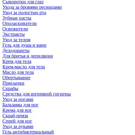
Сыворотки для глаз
Ухода за бровями ресницами
Уход за полостью рта
Зубные пасты
Ополаскиватели
Освежители
Экстракты
Уход за телом
Гель для душа и ванн
Дезодоранты
Для бритья и депиляции
Крем для тела
Крем-масло для тела
Масло для тела
Обертывание
Присыпки
Скрабы
Средства для интимной гигиены
Уход за ногами
Бальзамы для ног
Крема для ног
Скраб,пемза
Спрей для ног
Уход за руками
Гель антибактериальный