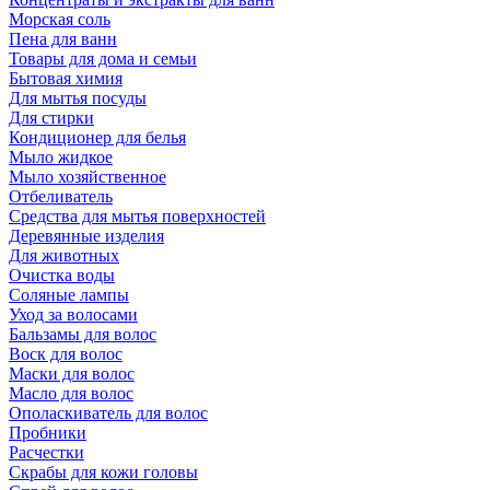
Морская соль
Пена для ванн
Товары для дома и семьи
Бытовая химия
Для мытья посуды
Для стирки
Кондиционер для белья
Мыло жидкое
Мыло хозяйственное
Отбеливатель
Средства для мытья поверхностей
Деревянные изделия
Для животных
Очистка воды
Соляные лампы
Уход за волосами
Бальзамы для волос
Воск для волос
Маски для волос
Масло для волос
Ополаскиватель для волос
Пробники
Расчестки
Скрабы для кожи головы