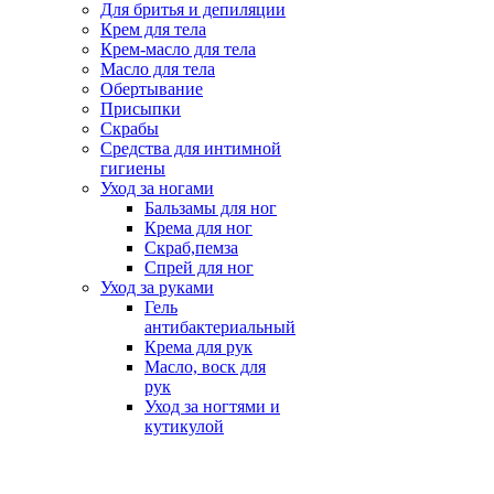
Для бритья и депиляции
Крем для тела
Крем-масло для тела
Масло для тела
Обертывание
Присыпки
Скрабы
Средства для интимной
гигиены
Уход за ногами
Бальзамы для ног
Крема для ног
Скраб,пемза
Спрей для ног
Уход за руками
Гель
антибактериальный
Крема для рук
Масло, воск для
рук
Уход за ногтями и
кутикулой