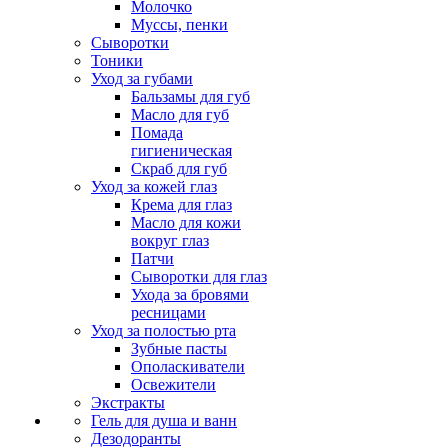
Молочко
Муссы, пенки
Сыворотки
Тоники
Уход за губами
Бальзамы для губ
Масло для губ
Помада
гигиеническая
Скраб для губ
Уход за кожей глаз
Крема для глаз
Масло для кожи
вокруг глаз
Патчи
Сыворотки для глаз
Ухода за бровями
ресницами
Уход за полостью рта
Зубные пасты
Ополаскиватели
Освежители
Экстракты
Гель для душа и ванн
Дезодоранты