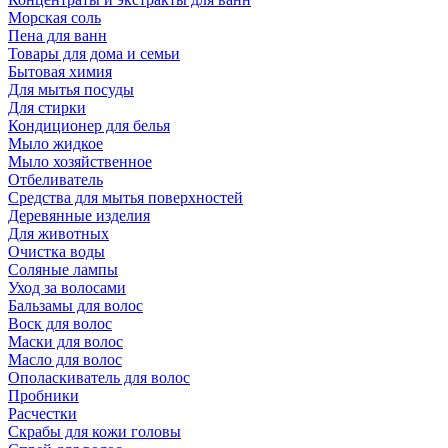
Морская соль
Пена для ванн
Товары для дома и семьи
Бытовая химия
Для мытья посуды
Для стирки
Кондиционер для белья
Мыло жидкое
Мыло хозяйственное
Отбеливатель
Средства для мытья поверхностей
Деревянные изделия
Для животных
Очистка воды
Соляные лампы
Уход за волосами
Бальзамы для волос
Воск для волос
Маски для волос
Масло для волос
Ополаскиватель для волос
Пробники
Расчестки
Скрабы для кожи головы