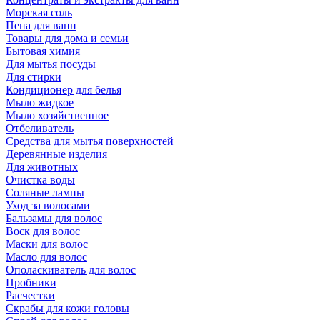
Морская соль
Пена для ванн
Товары для дома и семьи
Бытовая химия
Для мытья посуды
Для стирки
Кондиционер для белья
Мыло жидкое
Мыло хозяйственное
Отбеливатель
Средства для мытья поверхностей
Деревянные изделия
Для животных
Очистка воды
Соляные лампы
Уход за волосами
Бальзамы для волос
Воск для волос
Маски для волос
Масло для волос
Ополаскиватель для волос
Пробники
Расчестки
Скрабы для кожи головы