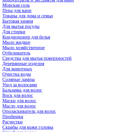
Морская соль
Пена для ванн
Товары для дома и семьи
Бытовая химия
Для мытья посуды
Для стирки
Кондиционер для белья
Мыло жидкое
Мыло хозяйственное
Отбеливатель
Средства для мытья поверхностей
Деревянные изделия
Для животных
Очистка воды
Соляные лампы
Уход за волосами
Бальзамы для волос
Воск для волос
Маски для волос
Масло для волос
Ополаскиватель для волос
Пробники
Расчестки
Скрабы для кожи головы