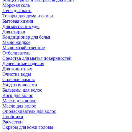
Морская соль
Пена для ванн
Товары для дома и семьи
Бытовая химия
Для мытья посуды
Для стирки
Кондиционер для белья
Мыло жидкое
Мыло хозяйственное
Отбеливатель
Средства для мытья поверхностей
Деревянные изделия
Для животных
Очистка воды
Соляные лампы
Уход за волосами
Бальзамы для волос
Воск для волос
Маски для волос
Масло для волос
Ополаскиватель для волос
Пробники
Расчестки
Скрабы для кожи головы