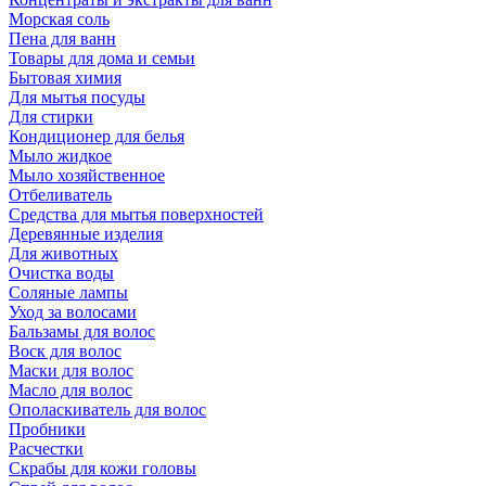
Морская соль
Пена для ванн
Товары для дома и семьи
Бытовая химия
Для мытья посуды
Для стирки
Кондиционер для белья
Мыло жидкое
Мыло хозяйственное
Отбеливатель
Средства для мытья поверхностей
Деревянные изделия
Для животных
Очистка воды
Соляные лампы
Уход за волосами
Бальзамы для волос
Воск для волос
Маски для волос
Масло для волос
Ополаскиватель для волос
Пробники
Расчестки
Скрабы для кожи головы