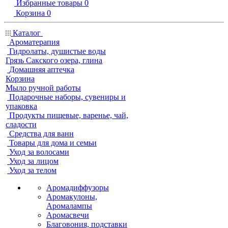
Избранные товары
0
Корзина
0
Каталог
Ароматерапия
Гидролаты, душистые воды
Грязь Сакского озера, глина
Домашняя аптечка
Корзина
Мыло ручной работы
Подарочные наборы, сувениры и
упаковка
Продукты пищевые, варенье, чай,
сладости
Средства для ванн
Товары для дома и семьи
Уход за волосами
Уход за лицом
Уход за телом
Аромадиффузоры
Аромакулоны,
Аромалампы
Аромасвечи
Благовония, подставки