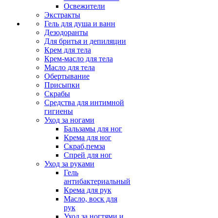
Освежители
Экстракты
Гель для душа и ванн
Дезодоранты
Для бритья и депиляции
Крем для тела
Крем-масло для тела
Масло для тела
Обертывание
Присыпки
Скрабы
Средства для интимной
гигиены
Уход за ногами
Бальзамы для ног
Крема для ног
Скраб,пемза
Спрей для ног
Уход за руками
Гель
антибактериальный
Крема для рук
Масло, воск для
рук
Уход за ногтями и