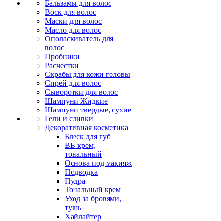
Бальзамы для волос
Воск для волос
Маски для волос
Масло для волос
Ополаскиватель для
волос
Пробники
Расчестки
Скрабы для кожи головы
Спрей для волос
Сыворотки для волос
Шампуни Жидкие
Шампуни твердые, сухие
Гели и сливки
Декоративная косметика
Блеск для губ
ВВ крем,
тональный
Основа под макияж
Подводка
Пудра
Тональный крем
Уход за бровями,
тушь
Хайлайтер