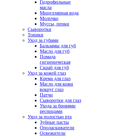
Гидрофильные
масла
Мицеллярная вода
Молочко
Муссы, пенки
Сыворотки
Тоники
Уход за губами
Бальзамы для губ
Масло для губ
Помада
гигиеническая
Скраб для губ
Уход за кожей глаз
Крема для глаз
Масло для кожи
вокруг глаз
Патчи
Сыворотки для глаз
Ухода за бровями
ресницами
Уход за полостью рта
Зубные пасты
Ополаскиватели
Освежители