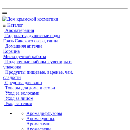
Каталог
Ароматерапия
Гидролаты, душистые воды
Грязь Сакского озера, глина
Домашняя аптечка
Корзина
Мыло ручной работы
Подарочные наборы, сувениры и
упаковка
Продукты пищевые, варенье, чай,
сладости
Средства для ванн
Товары для дома и семьи
Уход за волосами
Уход за лицом
Уход за телом
Аромадиффузоры
Аромакулоны,
Аромалампы
Аромасвечи