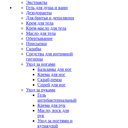
Экстракты
Гель для душа и ванн
Дезодоранты
Для бритья и депиляции
Крем для тела
Крем-масло для тела
Масло для тела
Обертывание
Присыпки
Скрабы
Средства для интимной
гигиены
Уход за ногами
Бальзамы для ног
Крема для ног
Скраб,пемза
Спрей для ног
Уход за руками
Гель
антибактериальный
Крема для рук
Масло, воск для
рук
Уход за ногтями и
кутикулой