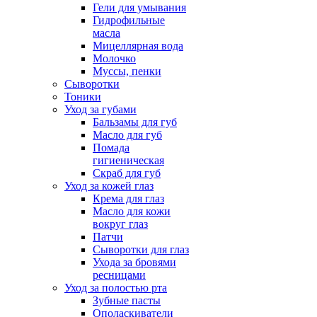
Гели для умывания
Гидрофильные
масла
Мицеллярная вода
Молочко
Муссы, пенки
Сыворотки
Тоники
Уход за губами
Бальзамы для губ
Масло для губ
Помада
гигиеническая
Скраб для губ
Уход за кожей глаз
Крема для глаз
Масло для кожи
вокруг глаз
Патчи
Сыворотки для глаз
Ухода за бровями
ресницами
Уход за полостью рта
Зубные пасты
Ополаскиватели