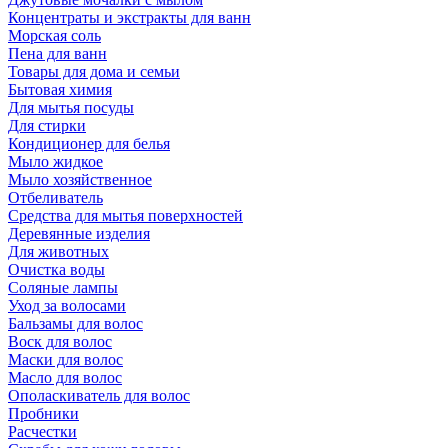
Концентраты и экстракты для ванн
Морская соль
Пена для ванн
Товары для дома и семьи
Бытовая химия
Для мытья посуды
Для стирки
Кондиционер для белья
Мыло жидкое
Мыло хозяйственное
Отбеливатель
Средства для мытья поверхностей
Деревянные изделия
Для животных
Очистка воды
Соляные лампы
Уход за волосами
Бальзамы для волос
Воск для волос
Маски для волос
Масло для волос
Ополаскиватель для волос
Пробники
Расчестки