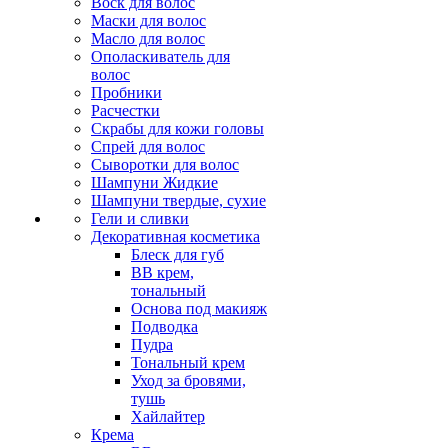
Воск для волос
Маски для волос
Масло для волос
Ополаскиватель для
волос
Пробники
Расчестки
Скрабы для кожи головы
Спрей для волос
Сыворотки для волос
Шампуни Жидкие
Шампуни твердые, сухие
Гели и сливки
Декоративная косметика
Блеск для губ
ВВ крем,
тональный
Основа под макияж
Подводка
Пудра
Тональный крем
Уход за бровями,
тушь
Хайлайтер
Крема