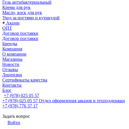
Гель антибактериальный
Крема для рук
Масло, воск для рук
Уход за ногтями и кутикулой
Акции
ОПТ
Договор поставки
Договор поставки
Бренды
Компания
О компании
Магазины
Новости
Отзывы
Лицензии
Сертификаты качества
Контакты
Блог
+7 (978) 025 05 57
+7 (978) 025 05 57
Отдел оформления заказов и техподдержки
+7 (978) 776 37 17
Задать вопрос
Войти