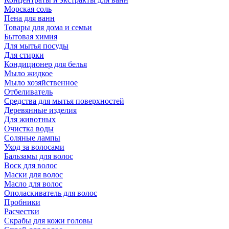
Морская соль
Пена для ванн
Товары для дома и семьи
Бытовая химия
Для мытья посуды
Для стирки
Кондиционер для белья
Мыло жидкое
Мыло хозяйственное
Отбеливатель
Средства для мытья поверхностей
Деревянные изделия
Для животных
Очистка воды
Соляные лампы
Уход за волосами
Бальзамы для волос
Воск для волос
Маски для волос
Масло для волос
Ополаскиватель для волос
Пробники
Расчестки
Скрабы для кожи головы