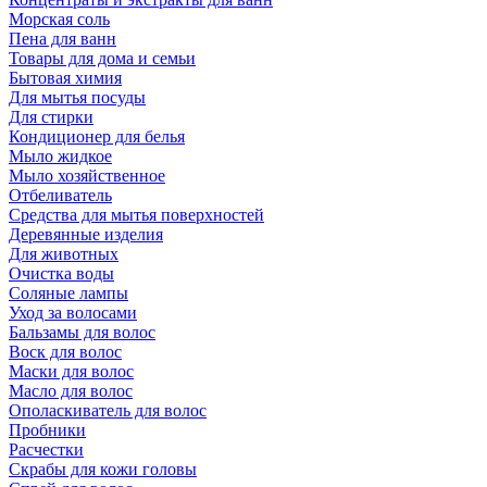
Морская соль
Пена для ванн
Товары для дома и семьи
Бытовая химия
Для мытья посуды
Для стирки
Кондиционер для белья
Мыло жидкое
Мыло хозяйственное
Отбеливатель
Средства для мытья поверхностей
Деревянные изделия
Для животных
Очистка воды
Соляные лампы
Уход за волосами
Бальзамы для волос
Воск для волос
Маски для волос
Масло для волос
Ополаскиватель для волос
Пробники
Расчестки
Скрабы для кожи головы