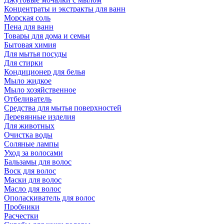
Концентраты и экстракты для ванн
Морская соль
Пена для ванн
Товары для дома и семьи
Бытовая химия
Для мытья посуды
Для стирки
Кондиционер для белья
Мыло жидкое
Мыло хозяйственное
Отбеливатель
Средства для мытья поверхностей
Деревянные изделия
Для животных
Очистка воды
Соляные лампы
Уход за волосами
Бальзамы для волос
Воск для волос
Маски для волос
Масло для волос
Ополаскиватель для волос
Пробники
Расчестки