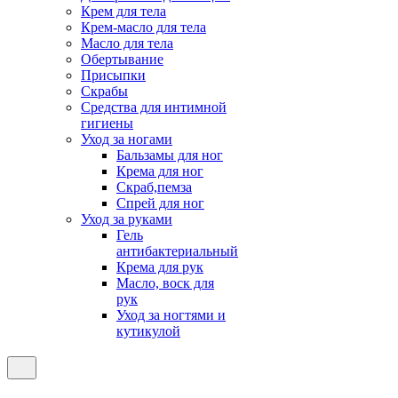
Крем для тела
Крем-масло для тела
Масло для тела
Обертывание
Присыпки
Скрабы
Средства для интимной
гигиены
Уход за ногами
Бальзамы для ног
Крема для ног
Скраб,пемза
Спрей для ног
Уход за руками
Гель
антибактериальный
Крема для рук
Масло, воск для
рук
Уход за ногтями и
кутикулой