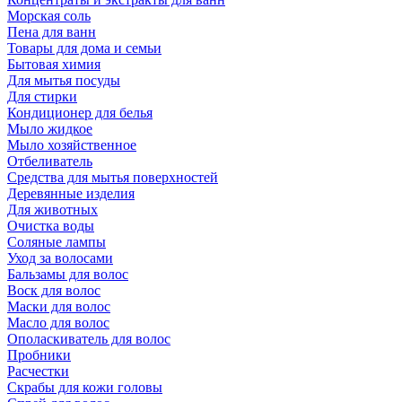
Морская соль
Пена для ванн
Товары для дома и семьи
Бытовая химия
Для мытья посуды
Для стирки
Кондиционер для белья
Мыло жидкое
Мыло хозяйственное
Отбеливатель
Средства для мытья поверхностей
Деревянные изделия
Для животных
Очистка воды
Соляные лампы
Уход за волосами
Бальзамы для волос
Воск для волос
Маски для волос
Масло для волос
Ополаскиватель для волос
Пробники
Расчестки
Скрабы для кожи головы