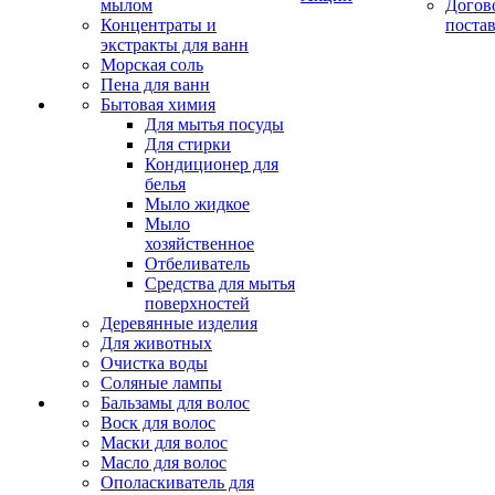
мылом
Догов
Концентраты и
поста
экстракты для ванн
Морская соль
Пена для ванн
Бытовая химия
Для мытья посуды
Для стирки
Кондиционер для
белья
Мыло жидкое
Мыло
хозяйственное
Отбеливатель
Средства для мытья
поверхностей
Деревянные изделия
Для животных
Очистка воды
Соляные лампы
Бальзамы для волос
Воск для волос
Маски для волос
Масло для волос
Ополаскиватель для