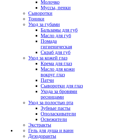
Молочко
Муссы, пенки
Сыворотки
Тоники
Уход за губами
Бальзамы для губ
Масло для губ
Помада
гигиеническая
Скраб для губ
Уход за кожей глаз
Крема для глаз
Масло для кожи
вокруг глаз
Патчи
Сыворотки для глаз
Ухода за бровями
ресницами
Уход за полостью рта
Зубные пасты
Ополаскиватели
Освежители
Экстракты
Гель для душа и ванн
Дезодоранты