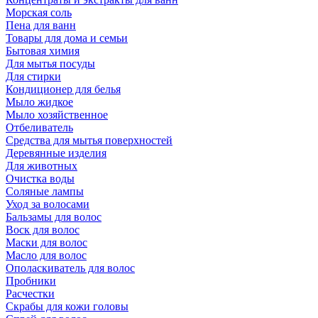
Морская соль
Пена для ванн
Товары для дома и семьи
Бытовая химия
Для мытья посуды
Для стирки
Кондиционер для белья
Мыло жидкое
Мыло хозяйственное
Отбеливатель
Средства для мытья поверхностей
Деревянные изделия
Для животных
Очистка воды
Соляные лампы
Уход за волосами
Бальзамы для волос
Воск для волос
Маски для волос
Масло для волос
Ополаскиватель для волос
Пробники
Расчестки
Скрабы для кожи головы