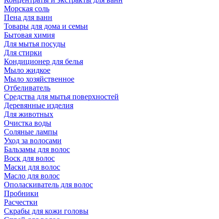
Морская соль
Пена для ванн
Товары для дома и семьи
Бытовая химия
Для мытья посуды
Для стирки
Кондиционер для белья
Мыло жидкое
Мыло хозяйственное
Отбеливатель
Средства для мытья поверхностей
Деревянные изделия
Для животных
Очистка воды
Соляные лампы
Уход за волосами
Бальзамы для волос
Воск для волос
Маски для волос
Масло для волос
Ополаскиватель для волос
Пробники
Расчестки
Скрабы для кожи головы