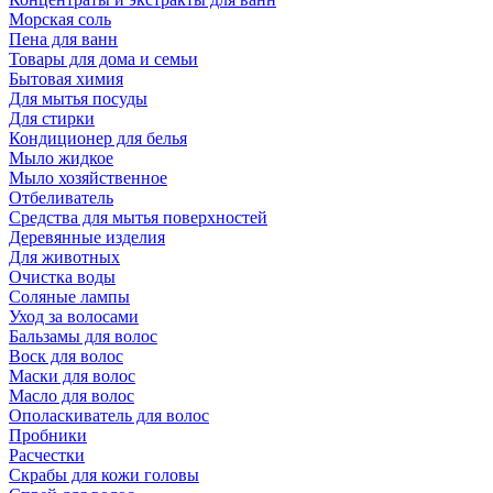
Морская соль
Пена для ванн
Товары для дома и семьи
Бытовая химия
Для мытья посуды
Для стирки
Кондиционер для белья
Мыло жидкое
Мыло хозяйственное
Отбеливатель
Средства для мытья поверхностей
Деревянные изделия
Для животных
Очистка воды
Соляные лампы
Уход за волосами
Бальзамы для волос
Воск для волос
Маски для волос
Масло для волос
Ополаскиватель для волос
Пробники
Расчестки
Скрабы для кожи головы