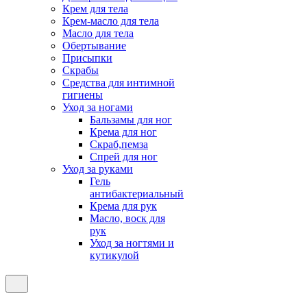
Крем для тела
Крем-масло для тела
Масло для тела
Обертывание
Присыпки
Скрабы
Средства для интимной
гигиены
Уход за ногами
Бальзамы для ног
Крема для ног
Скраб,пемза
Спрей для ног
Уход за руками
Гель
антибактериальный
Крема для рук
Масло, воск для
рук
Уход за ногтями и
кутикулой