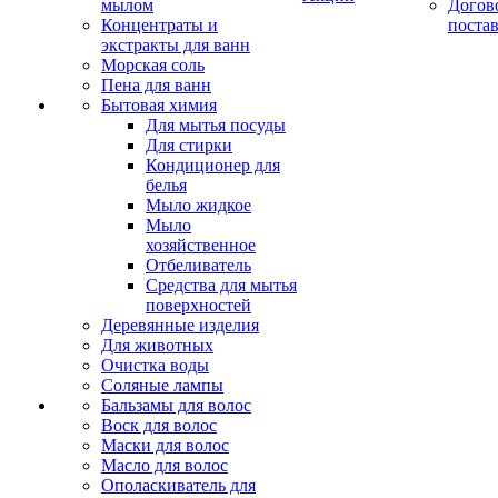
мылом
Догов
Концентраты и
поста
экстракты для ванн
Морская соль
Пена для ванн
Бытовая химия
Для мытья посуды
Для стирки
Кондиционер для
белья
Мыло жидкое
Мыло
хозяйственное
Отбеливатель
Средства для мытья
поверхностей
Деревянные изделия
Для животных
Очистка воды
Соляные лампы
Бальзамы для волос
Воск для волос
Маски для волос
Масло для волос
Ополаскиватель для