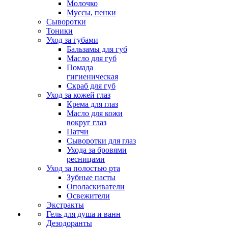
Молочко
Муссы, пенки
Сыворотки
Тоники
Уход за губами
Бальзамы для губ
Масло для губ
Помада
гигиеническая
Скраб для губ
Уход за кожей глаз
Крема для глаз
Масло для кожи
вокруг глаз
Патчи
Сыворотки для глаз
Ухода за бровями
ресницами
Уход за полостью рта
Зубные пасты
Ополаскиватели
Освежители
Экстракты
Гель для душа и ванн
Дезодоранты