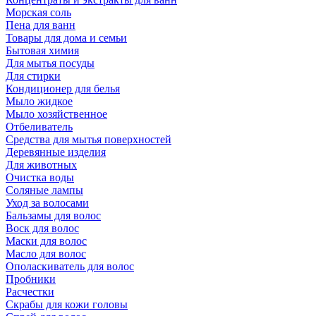
Морская соль
Пена для ванн
Товары для дома и семьи
Бытовая химия
Для мытья посуды
Для стирки
Кондиционер для белья
Мыло жидкое
Мыло хозяйственное
Отбеливатель
Средства для мытья поверхностей
Деревянные изделия
Для животных
Очистка воды
Соляные лампы
Уход за волосами
Бальзамы для волос
Воск для волос
Маски для волос
Масло для волос
Ополаскиватель для волос
Пробники
Расчестки
Скрабы для кожи головы