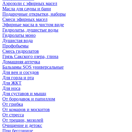
Аэрозоли с эфирных масел
Масла для сауны и бани
Подарочные открытки, наборы
Смеси эфирных масел
Эфирные масла в чистом виде
Гидролаты, душистые воды
Гидролаты моно
Душистая вода
Профобьемы
Смесь гидролатов
Грязь Сакского озера, глина
Домашняя аптечка
Бальзамы SOS универсальные
Для вен и сосудов
Для горла и рта
Для ЖКТ
Для носа
Для суставов и мышц
От бородавок и папиллом
От грибка
От комаров и москитов
От стресса
От трещин, мозолей
Очищение и детокс
При бессонице