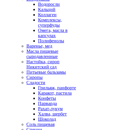
Водоросли
Кальций
Коллаген
Комплексы,
суперфуды
Омега, масла в
капсулах
Полифенолы
Варенье, мед
Масла пищевые
сыродавленные
Настойка, сироп
Никитский сад
Питьевые бальзамы
Сиропы
Сладости
Грильяж, панфорте
Каракот, пастила
Конфеты
Парварда
Рахат-лукум
Халва, щербет
Шоколад
Соль пищевая
Специи