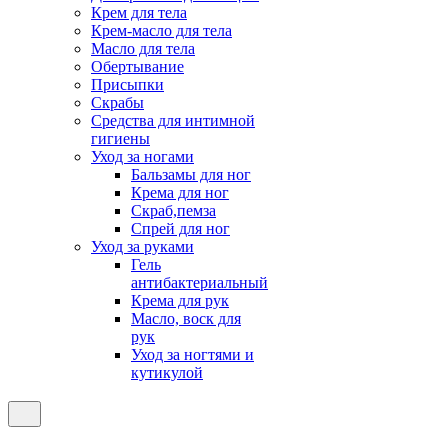
Крем для тела
Крем-масло для тела
Масло для тела
Обертывание
Присыпки
Скрабы
Средства для интимной
гигиены
Уход за ногами
Бальзамы для ног
Крема для ног
Скраб,пемза
Спрей для ног
Уход за руками
Гель
антибактериальный
Крема для рук
Масло, воск для
рук
Уход за ногтями и
кутикулой