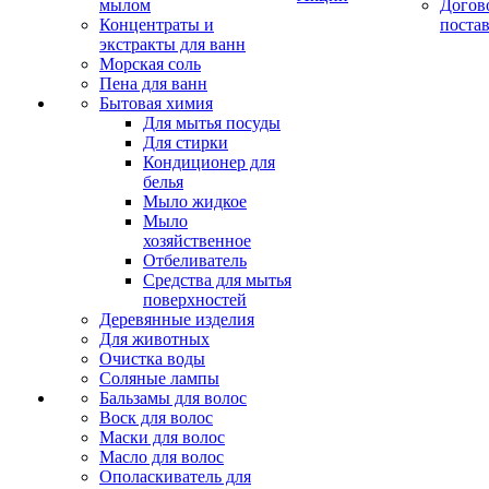
мылом
Догов
Концентраты и
поста
экстракты для ванн
Морская соль
Пена для ванн
Бытовая химия
Для мытья посуды
Для стирки
Кондиционер для
белья
Мыло жидкое
Мыло
хозяйственное
Отбеливатель
Средства для мытья
поверхностей
Деревянные изделия
Для животных
Очистка воды
Соляные лампы
Бальзамы для волос
Воск для волос
Маски для волос
Масло для волос
Ополаскиватель для