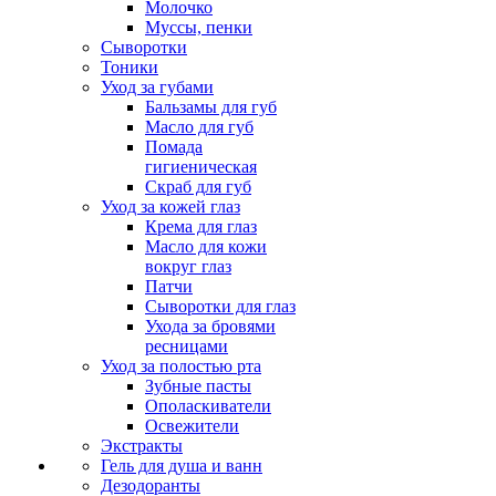
Молочко
Муссы, пенки
Сыворотки
Тоники
Уход за губами
Бальзамы для губ
Масло для губ
Помада
гигиеническая
Скраб для губ
Уход за кожей глаз
Крема для глаз
Масло для кожи
вокруг глаз
Патчи
Сыворотки для глаз
Ухода за бровями
ресницами
Уход за полостью рта
Зубные пасты
Ополаскиватели
Освежители
Экстракты
Гель для душа и ванн
Дезодоранты