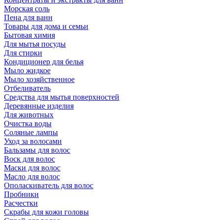
Морская соль
Пена для ванн
Товары для дома и семьи
Бытовая химия
Для мытья посуды
Для стирки
Кондиционер для белья
Мыло жидкое
Мыло хозяйственное
Отбеливатель
Средства для мытья поверхностей
Деревянные изделия
Для животных
Очистка воды
Соляные лампы
Уход за волосами
Бальзамы для волос
Воск для волос
Маски для волос
Масло для волос
Ополаскиватель для волос
Пробники
Расчестки
Скрабы для кожи головы