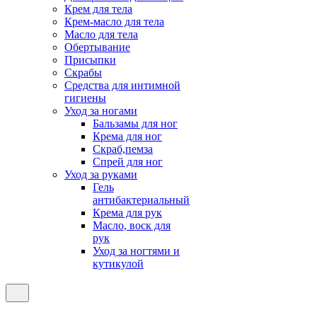
Крем для тела
Крем-масло для тела
Масло для тела
Обертывание
Присыпки
Скрабы
Средства для интимной
гигиены
Уход за ногами
Бальзамы для ног
Крема для ног
Скраб,пемза
Спрей для ног
Уход за руками
Гель
антибактериальный
Крема для рук
Масло, воск для
рук
Уход за ногтями и
кутикулой