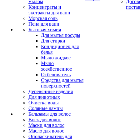
мылом
Догов
Концентраты и
поста
экстракты для ванн
Морская соль
Пена для ванн
Бытовая химия
Для мытья посуды
Для стирки
Кондиционер для
белья
Мыло жидкое
Мыло
хозяйственное
Отбеливатель
Средства для мытья
поверхностей
Деревянные изделия
Для животных
Очистка воды
Соляные лампы
Бальзамы для волос
Воск для волос
Маски для волос
Масло для волос
Ополаскиватель для