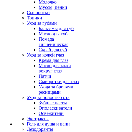
Молочко
Муссы, пенки
Сыворотки
Тоники
Уход за губами
Бальзамы для губ
Масло для губ
Помада
гигиеническая
Скраб для губ
Уход за кожей глаз
Крема для глаз
Масло для кожи
вокруг глаз
Патчи
Сыворотки для глаз
Ухода за бровями
ресницами
Уход за полостью рта
Зубные пасты
Ополаскиватели
Освежители
Экстракты
Гель для душа и ванн
Дезодоранты