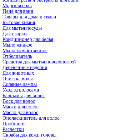
Морская соль
Пена для ванн
Товары для дома и семьи
Бытовая химия
Для мытья посуды
Для стирки
Кондиционер для белья
Мыло жидкое
Мыло хозяйственное
Отбеливатель
Средства для мытья поверхностей
Деревянные изделия
Для животных
Очистка воды
Соляные лампы
Уход за волосами
Бальзамы для волос
Воск для волос
Маски для волос
Масло для волос
Ополаскиватель для волос
Пробники
Расчестки
Скрабы для кожи головы