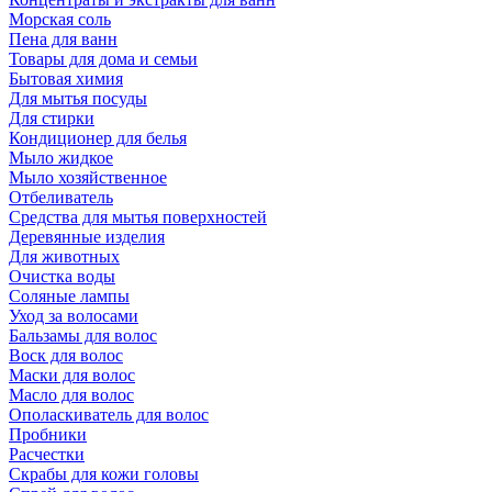
Морская соль
Пена для ванн
Товары для дома и семьи
Бытовая химия
Для мытья посуды
Для стирки
Кондиционер для белья
Мыло жидкое
Мыло хозяйственное
Отбеливатель
Средства для мытья поверхностей
Деревянные изделия
Для животных
Очистка воды
Соляные лампы
Уход за волосами
Бальзамы для волос
Воск для волос
Маски для волос
Масло для волос
Ополаскиватель для волос
Пробники
Расчестки
Скрабы для кожи головы