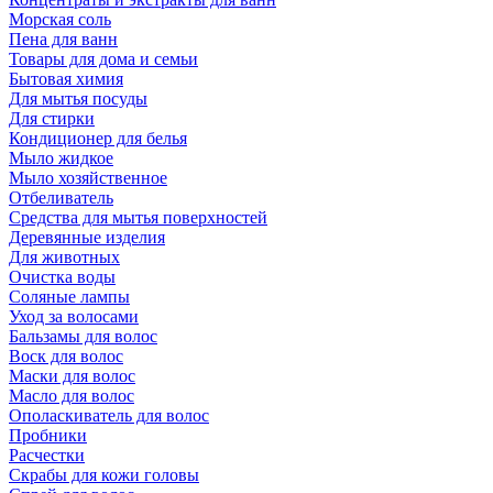
Морская соль
Пена для ванн
Товары для дома и семьи
Бытовая химия
Для мытья посуды
Для стирки
Кондиционер для белья
Мыло жидкое
Мыло хозяйственное
Отбеливатель
Средства для мытья поверхностей
Деревянные изделия
Для животных
Очистка воды
Соляные лампы
Уход за волосами
Бальзамы для волос
Воск для волос
Маски для волос
Масло для волос
Ополаскиватель для волос
Пробники
Расчестки
Скрабы для кожи головы