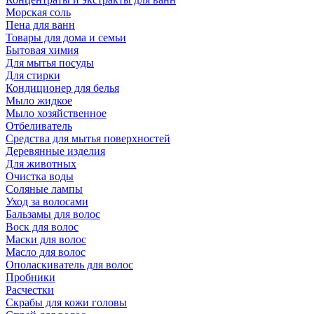
Морская соль
Пена для ванн
Товары для дома и семьи
Бытовая химия
Для мытья посуды
Для стирки
Кондиционер для белья
Мыло жидкое
Мыло хозяйственное
Отбеливатель
Средства для мытья поверхностей
Деревянные изделия
Для животных
Очистка воды
Соляные лампы
Уход за волосами
Бальзамы для волос
Воск для волос
Маски для волос
Масло для волос
Ополаскиватель для волос
Пробники
Расчестки
Скрабы для кожи головы