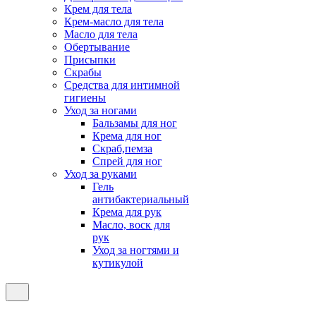
Крем для тела
Крем-масло для тела
Масло для тела
Обертывание
Присыпки
Скрабы
Средства для интимной
гигиены
Уход за ногами
Бальзамы для ног
Крема для ног
Скраб,пемза
Спрей для ног
Уход за руками
Гель
антибактериальный
Крема для рук
Масло, воск для
рук
Уход за ногтями и
кутикулой