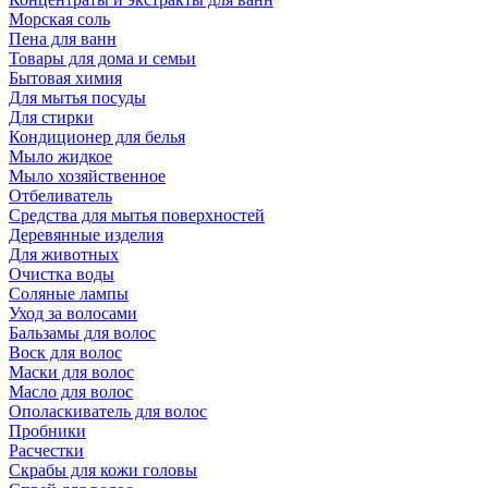
Морская соль
Пена для ванн
Товары для дома и семьи
Бытовая химия
Для мытья посуды
Для стирки
Кондиционер для белья
Мыло жидкое
Мыло хозяйственное
Отбеливатель
Средства для мытья поверхностей
Деревянные изделия
Для животных
Очистка воды
Соляные лампы
Уход за волосами
Бальзамы для волос
Воск для волос
Маски для волос
Масло для волос
Ополаскиватель для волос
Пробники
Расчестки
Скрабы для кожи головы