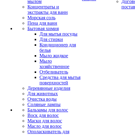
мылом
Догов
Концентраты и
поста
экстракты для ванн
Морская соль
Пена для ванн
Бытовая химия
Для мытья посуды
Для стирки
Кондиционер для
белья
Мыло жидкое
Мыло
хозяйственное
Отбеливатель
Средства для мытья
поверхностей
Деревянные изделия
Для животных
Очистка воды
Соляные лампы
Бальзамы для волос
Воск для волос
Маски для волос
Масло для волос
Ополаскиватель для