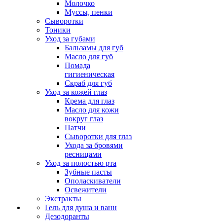
Молочко
Муссы, пенки
Сыворотки
Тоники
Уход за губами
Бальзамы для губ
Масло для губ
Помада
гигиеническая
Скраб для губ
Уход за кожей глаз
Крема для глаз
Масло для кожи
вокруг глаз
Патчи
Сыворотки для глаз
Ухода за бровями
ресницами
Уход за полостью рта
Зубные пасты
Ополаскиватели
Освежители
Экстракты
Гель для душа и ванн
Дезодоранты