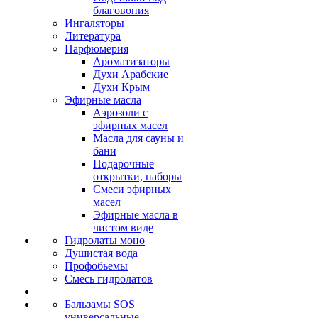
благовония
Ингаляторы
Литература
Парфюмерия
Ароматизаторы
Духи Арабские
Духи Крым
Эфирные масла
Аэрозоли с
эфирных масел
Масла для сауны и
бани
Подарочные
открытки, наборы
Смеси эфирных
масел
Эфирные масла в
чистом виде
Гидролаты моно
Душистая вода
Профобьемы
Смесь гидролатов
Бальзамы SOS
универсальные