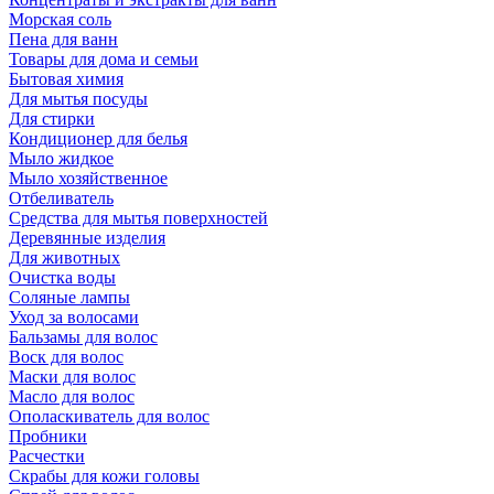
Морская соль
Пена для ванн
Товары для дома и семьи
Бытовая химия
Для мытья посуды
Для стирки
Кондиционер для белья
Мыло жидкое
Мыло хозяйственное
Отбеливатель
Средства для мытья поверхностей
Деревянные изделия
Для животных
Очистка воды
Соляные лампы
Уход за волосами
Бальзамы для волос
Воск для волос
Маски для волос
Масло для волос
Ополаскиватель для волос
Пробники
Расчестки
Скрабы для кожи головы