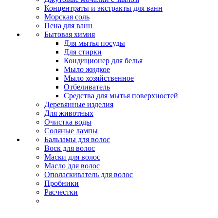
Концентраты и экстракты для ванн
Морская соль
Пена для ванн
Бытовая химия
Для мытья посуды
Для стирки
Кондиционер для белья
Мыло жидкое
Мыло хозяйственное
Отбеливатель
Средства для мытья поверхностей
Деревянные изделия
Для животных
Очистка воды
Соляные лампы
Бальзамы для волос
Воск для волос
Маски для волос
Масло для волос
Ополаскиватель для волос
Пробники
Расчестки