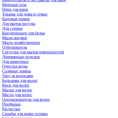
Морская соль
Пена для ванн
Товары для дома и семьи
Бытовая химия
Для мытья посуды
Для стирки
Кондиционер для белья
Мыло жидкое
Мыло хозяйственное
Отбеливатель
Средства для мытья поверхностей
Деревянные изделия
Для животных
Очистка воды
Соляные лампы
Уход за волосами
Бальзамы для волос
Воск для волос
Маски для волос
Масло для волос
Ополаскиватель для волос
Пробники
Расчестки
Скрабы для кожи головы