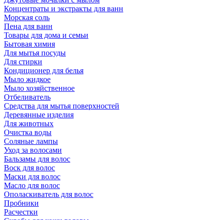
Концентраты и экстракты для ванн
Морская соль
Пена для ванн
Товары для дома и семьи
Бытовая химия
Для мытья посуды
Для стирки
Кондиционер для белья
Мыло жидкое
Мыло хозяйственное
Отбеливатель
Средства для мытья поверхностей
Деревянные изделия
Для животных
Очистка воды
Соляные лампы
Уход за волосами
Бальзамы для волос
Воск для волос
Маски для волос
Масло для волос
Ополаскиватель для волос
Пробники
Расчестки