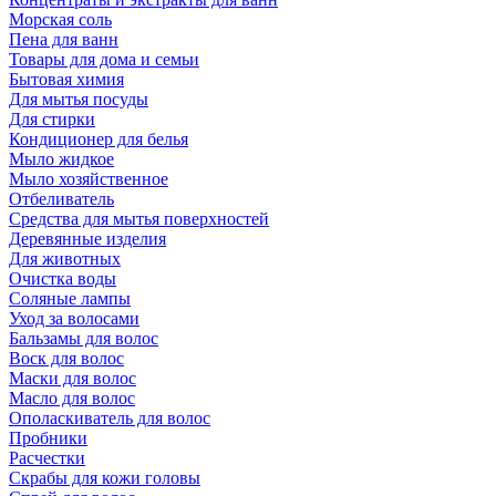
Морская соль
Пена для ванн
Товары для дома и семьи
Бытовая химия
Для мытья посуды
Для стирки
Кондиционер для белья
Мыло жидкое
Мыло хозяйственное
Отбеливатель
Средства для мытья поверхностей
Деревянные изделия
Для животных
Очистка воды
Соляные лампы
Уход за волосами
Бальзамы для волос
Воск для волос
Маски для волос
Масло для волос
Ополаскиватель для волос
Пробники
Расчестки
Скрабы для кожи головы