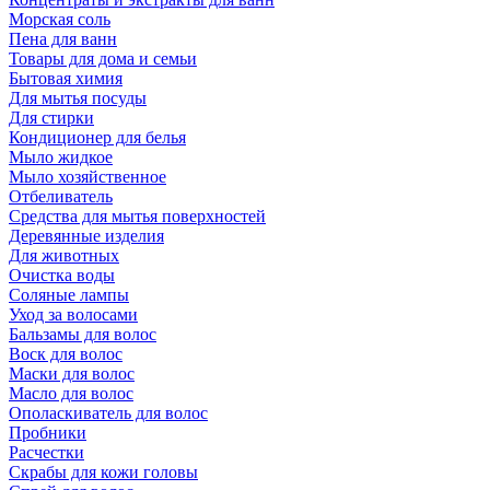
Морская соль
Пена для ванн
Товары для дома и семьи
Бытовая химия
Для мытья посуды
Для стирки
Кондиционер для белья
Мыло жидкое
Мыло хозяйственное
Отбеливатель
Средства для мытья поверхностей
Деревянные изделия
Для животных
Очистка воды
Соляные лампы
Уход за волосами
Бальзамы для волос
Воск для волос
Маски для волос
Масло для волос
Ополаскиватель для волос
Пробники
Расчестки
Скрабы для кожи головы