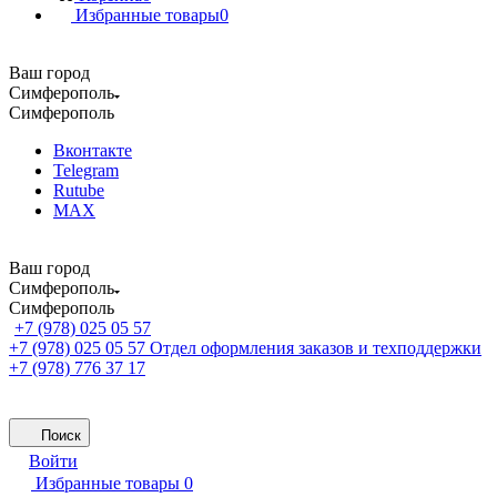
Избранные товары
0
Ваш город
Симферополь
Симферополь
Вконтакте
Telegram
Rutube
MAX
Ваш город
Симферополь
Симферополь
+7 (978) 025 05 57
+7 (978) 025 05 57
Отдел оформления заказов и техподдержки
+7 (978) 776 37 17
Поиск
Войти
Избранные товары
0