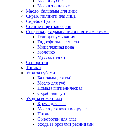
Маски сухие
Маски тканевые
Масло, бальзамы для лица
Скраб, пилинги для лица
Скребок Гуаша
Солнцезащитная серия
Средства для умывания и снятия макияжа
Гели для умывания
Гидрофильные масла
Мицеллярная вода
Молочко
Муссы, пенки
Сыворотки
Тоники
Уход за губами
Бальзамы для губ
Масло для губ
Помада гигиеническая
Скраб для губ
Уход за кожей глаз
Крема для глаз
Масло для кожи вокруг глаз
Патчи
Сыворотки для глаз
Ухода за бровями ресницами