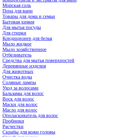
Морская соль
Пена для ванн
Товары для дома и семьи
Бытовая химия
Для мытья посуды
Для стирки
Кондиционер для белья
Мыло жидкое
Мыло хозяйственное
Отбеливатель
Средства для мытья поверхностей
Деревянные изделия
Для животных
Очистка воды
Соляные лампы
Уход за волосами
Бальзамы для волос
Воск для волос
Маски для волос
Масло для волос
Ополаскиватель для волос
Пробники
Расчестки
Скрабы для кожи головы