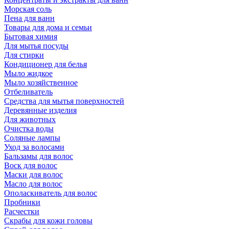
Морская соль
Пена для ванн
Товары для дома и семьи
Бытовая химия
Для мытья посуды
Для стирки
Кондиционер для белья
Мыло жидкое
Мыло хозяйственное
Отбеливатель
Средства для мытья поверхностей
Деревянные изделия
Для животных
Очистка воды
Соляные лампы
Уход за волосами
Бальзамы для волос
Воск для волос
Маски для волос
Масло для волос
Ополаскиватель для волос
Пробники
Расчестки
Скрабы для кожи головы