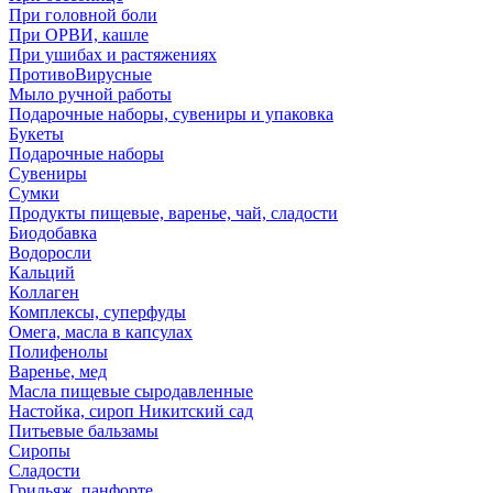
При головной боли
При ОРВИ, кашле
При ушибах и растяжениях
ПротивоВирусные
Мыло ручной работы
Подарочные наборы, сувениры и упаковка
Букеты
Подарочные наборы
Сувениры
Сумки
Продукты пищевые, варенье, чай, сладости
Биодобавка
Водоросли
Кальций
Коллаген
Комплексы, суперфуды
Омега, масла в капсулах
Полифенолы
Варенье, мед
Масла пищевые сыродавленные
Настойка, сироп Никитский сад
Питьевые бальзамы
Сиропы
Сладости
Грильяж, панфорте