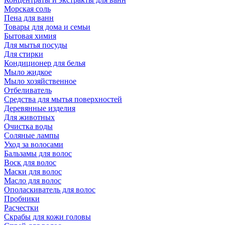
Морская соль
Пена для ванн
Товары для дома и семьи
Бытовая химия
Для мытья посуды
Для стирки
Кондиционер для белья
Мыло жидкое
Мыло хозяйственное
Отбеливатель
Средства для мытья поверхностей
Деревянные изделия
Для животных
Очистка воды
Соляные лампы
Уход за волосами
Бальзамы для волос
Воск для волос
Маски для волос
Масло для волос
Ополаскиватель для волос
Пробники
Расчестки
Скрабы для кожи головы