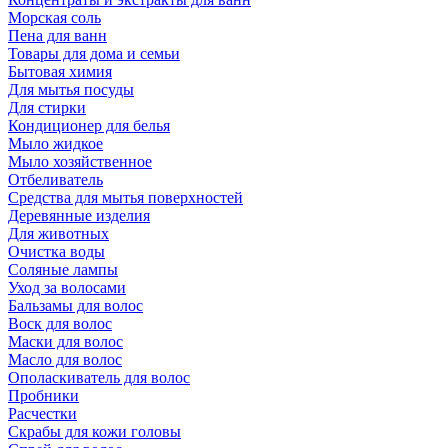
Морская соль
Пена для ванн
Товары для дома и семьи
Бытовая химия
Для мытья посуды
Для стирки
Кондиционер для белья
Мыло жидкое
Мыло хозяйственное
Отбеливатель
Средства для мытья поверхностей
Деревянные изделия
Для животных
Очистка воды
Соляные лампы
Уход за волосами
Бальзамы для волос
Воск для волос
Маски для волос
Масло для волос
Ополаскиватель для волос
Пробники
Расчестки
Скрабы для кожи головы