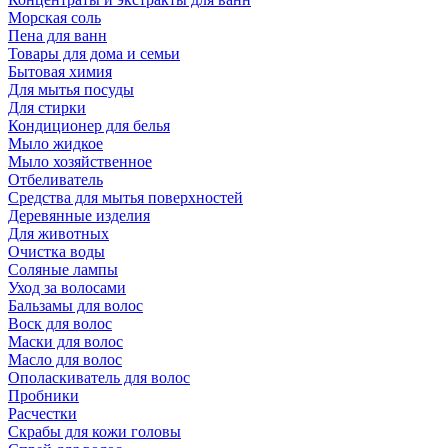
Морская соль
Пена для ванн
Товары для дома и семьи
Бытовая химия
Для мытья посуды
Для стирки
Кондиционер для белья
Мыло жидкое
Мыло хозяйственное
Отбеливатель
Средства для мытья поверхностей
Деревянные изделия
Для животных
Очистка воды
Соляные лампы
Уход за волосами
Бальзамы для волос
Воск для волос
Маски для волос
Масло для волос
Ополаскиватель для волос
Пробники
Расчестки
Скрабы для кожи головы