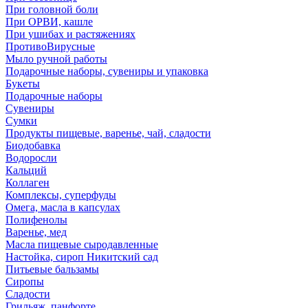
При головной боли
При ОРВИ, кашле
При ушибах и растяжениях
ПротивоВирусные
Мыло ручной работы
Подарочные наборы, сувениры и упаковка
Букеты
Подарочные наборы
Сувениры
Сумки
Продукты пищевые, варенье, чай, сладости
Биодобавка
Водоросли
Кальций
Коллаген
Комплексы, суперфуды
Омега, масла в капсулах
Полифенолы
Варенье, мед
Масла пищевые сыродавленные
Настойка, сироп Никитский сад
Питьевые бальзамы
Сиропы
Сладости
Грильяж, панфорте