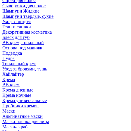
Спрей для волос
Сыворотки для волос
Шампуни Жидкие
Шампуни твердые, сухие
Уход за лицом
Гели и сливки
Декоративная косметика
Блеск для губ
ВВ крем, тональный
Основа под макияж
Подводка
Пудра
Тональный крем
Уход за бровями, тушь
Хайлайтер
Крема
ВВ крем
Крема дневные
Крема ночные
Крема универсальные
Пробники кремов
Маски
Альгинатные маски
Маска-пленка для лица
Маска-скраб