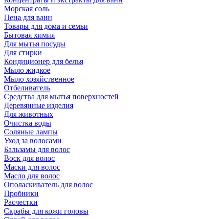
Морская соль
Пена для ванн
Товары для дома и семьи
Бытовая химия
Для мытья посуды
Для стирки
Кондиционер для белья
Мыло жидкое
Мыло хозяйственное
Отбеливатель
Средства для мытья поверхностей
Деревянные изделия
Для животных
Очистка воды
Соляные лампы
Уход за волосами
Бальзамы для волос
Воск для волос
Маски для волос
Масло для волос
Ополаскиватель для волос
Пробники
Расчестки
Скрабы для кожи головы