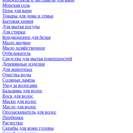
Морская соль
Пена для ванн
Товары для дома и семьи
Бытовая химия
Для мытья посуды
Для стирки
Кондиционер для белья
Мыло жидкое
Мыло хозяйственное
Отбеливатель
Средства для мытья поверхностей
Деревянные изделия
Для животных
Очистка воды
Соляные лампы
Уход за волосами
Бальзамы для волос
Воск для волос
Маски для волос
Масло для волос
Ополаскиватель для волос
Пробники
Расчестки
Скрабы для кожи головы