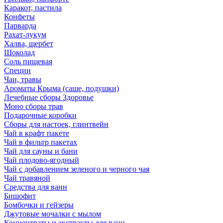
Каракот, пастила
Конфеты
Парварда
Рахат-лукум
Халва, щербет
Шоколад
Соль пищевая
Специи
Чаи, травы
Ароматы Крыма (саше, подушки)
Лечебные сборы Здоровье
Моно сборы трав
Подарочные коробки
Сборы для настоек, глинтвейн
Чай в крафт пакете
Чай в фильтр пакетах
Чай для сауны и бани
Чай плодово-ягодный
Чай с добавлением зеленого и черного чая
Чай травяной
Средства для ванн
Бишофит
Бомбочки и гейзеры
Джутовые мочалки с мылом
Концентраты и экстракты для ванн