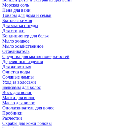
Морская соль
Пена для ванн
Товары для дома и семьи
Бытовая химия
Для мытья посуды
Для стирки
Кондиционер для белья
Мыло жидкое
Мыло хозяйственное
Отбеливатель
Средства для мытья поверхностей
Деревянные изделия
Для животных
Очистка воды
Соляные лампы
Уход за волосами
Бальзамы для волос
Воск для волос
Маски для волос
Масло для волос
Ополаскиватель для волос
Пробники
Расчестки
Скрабы для кожи головы