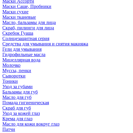
Маски Ассорти
Маски Саше, Пробники
Маски сухие
Маски тканевые
Масло, бальзамы для лица
Скраб, пилинги для лица
Скребок Гуаша
Солнцезащитная серия
Средства для умывания и снятия макияжа
Гели для умывания
Гидрофильные масла
Мицеллярная вода
Молочко
Муссы, пенки
Сыворотки
Тоники
Уход за губами
Бальзамы для губ
Масло для губ
Помада гигиеническая
Скраб для губ
Уход за кожей глаз
Крема для глаз
Масло для кожи вокруг глаз
Патчи