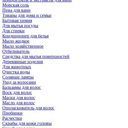
Морская соль
Пена для ванн
Товары для дома и семьи
Бытовая химия
Для мытья посуды
Для стирки
Кондиционер для белья
Мыло жидкое
Мыло хозяйственное
Отбеливатель
Средства для мытья поверхностей
Деревянные изделия
Для животных
Очистка воды
Соляные лампы
Уход за волосами
Бальзамы для волос
Воск для волос
Маски для волос
Масло для волос
Ополаскиватель для волос
Пробники
Расчестки
Скрабы для кожи головы