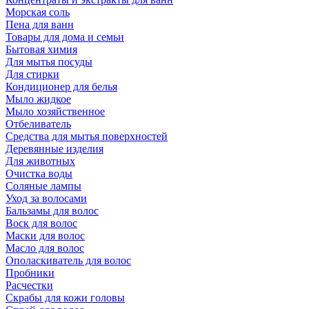
Морская соль
Пена для ванн
Товары для дома и семьи
Бытовая химия
Для мытья посуды
Для стирки
Кондиционер для белья
Мыло жидкое
Мыло хозяйственное
Отбеливатель
Средства для мытья поверхностей
Деревянные изделия
Для животных
Очистка воды
Соляные лампы
Уход за волосами
Бальзамы для волос
Воск для волос
Маски для волос
Масло для волос
Ополаскиватель для волос
Пробники
Расчестки
Скрабы для кожи головы