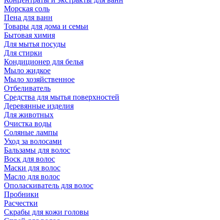
Морская соль
Пена для ванн
Товары для дома и семьи
Бытовая химия
Для мытья посуды
Для стирки
Кондиционер для белья
Мыло жидкое
Мыло хозяйственное
Отбеливатель
Средства для мытья поверхностей
Деревянные изделия
Для животных
Очистка воды
Соляные лампы
Уход за волосами
Бальзамы для волос
Воск для волос
Маски для волос
Масло для волос
Ополаскиватель для волос
Пробники
Расчестки
Скрабы для кожи головы