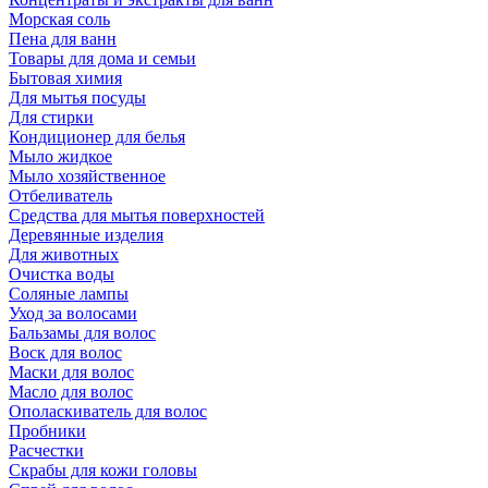
Морская соль
Пена для ванн
Товары для дома и семьи
Бытовая химия
Для мытья посуды
Для стирки
Кондиционер для белья
Мыло жидкое
Мыло хозяйственное
Отбеливатель
Средства для мытья поверхностей
Деревянные изделия
Для животных
Очистка воды
Соляные лампы
Уход за волосами
Бальзамы для волос
Воск для волос
Маски для волос
Масло для волос
Ополаскиватель для волос
Пробники
Расчестки
Скрабы для кожи головы