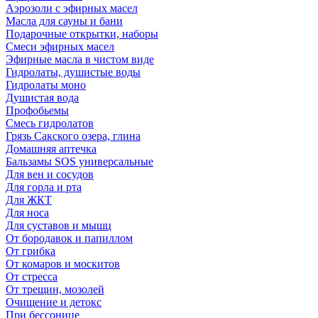
Аэрозоли с эфирных масел
Масла для сауны и бани
Подарочные открытки, наборы
Смеси эфирных масел
Эфирные масла в чистом виде
Гидролаты, душистые воды
Гидролаты моно
Душистая вода
Профобьемы
Смесь гидролатов
Грязь Сакского озера, глина
Домашняя аптечка
Бальзамы SOS универсальные
Для вен и сосудов
Для горла и рта
Для ЖКТ
Для носа
Для суставов и мышц
От бородавок и папиллом
От грибка
От комаров и москитов
От стресса
От трещин, мозолей
Очищение и детокс
При бессонице