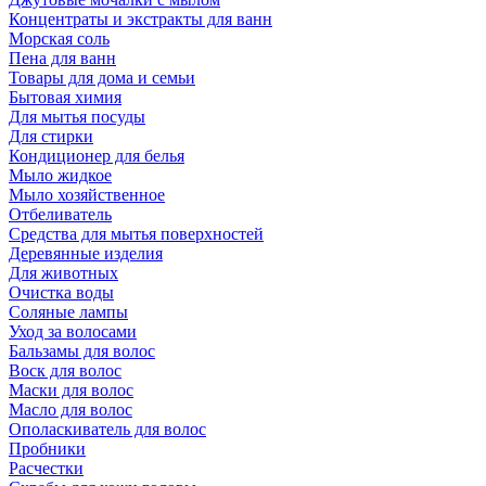
Концентраты и экстракты для ванн
Морская соль
Пена для ванн
Товары для дома и семьи
Бытовая химия
Для мытья посуды
Для стирки
Кондиционер для белья
Мыло жидкое
Мыло хозяйственное
Отбеливатель
Средства для мытья поверхностей
Деревянные изделия
Для животных
Очистка воды
Соляные лампы
Уход за волосами
Бальзамы для волос
Воск для волос
Маски для волос
Масло для волос
Ополаскиватель для волос
Пробники
Расчестки