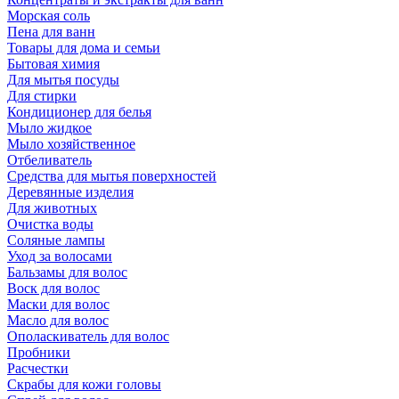
Морская соль
Пена для ванн
Товары для дома и семьи
Бытовая химия
Для мытья посуды
Для стирки
Кондиционер для белья
Мыло жидкое
Мыло хозяйственное
Отбеливатель
Средства для мытья поверхностей
Деревянные изделия
Для животных
Очистка воды
Соляные лампы
Уход за волосами
Бальзамы для волос
Воск для волос
Маски для волос
Масло для волос
Ополаскиватель для волос
Пробники
Расчестки
Скрабы для кожи головы