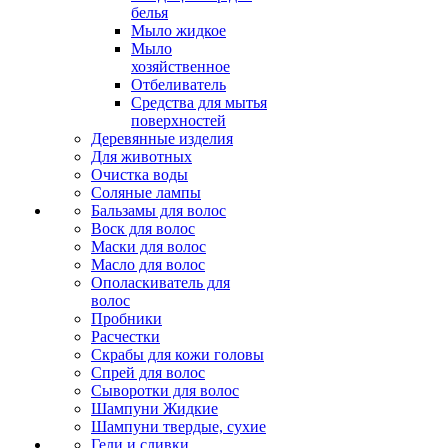
белья
Мыло жидкое
Мыло
хозяйственное
Отбеливатель
Средства для мытья
поверхностей
Деревянные изделия
Для животных
Очистка воды
Соляные лампы
Бальзамы для волос
Воск для волос
Маски для волос
Масло для волос
Ополаскиватель для
волос
Пробники
Расчестки
Скрабы для кожи головы
Спрей для волос
Сыворотки для волос
Шампуни Жидкие
Шампуни твердые, сухие
Гели и сливки