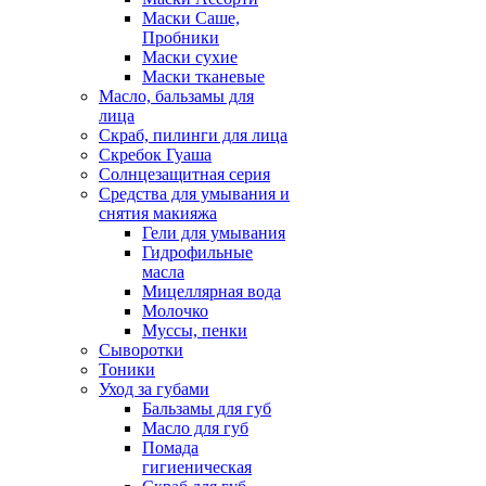
Маски Саше,
Пробники
Маски сухие
Маски тканевые
Масло, бальзамы для
лица
Скраб, пилинги для лица
Скребок Гуаша
Солнцезащитная серия
Средства для умывания и
снятия макияжа
Гели для умывания
Гидрофильные
масла
Мицеллярная вода
Молочко
Муссы, пенки
Сыворотки
Тоники
Уход за губами
Бальзамы для губ
Масло для губ
Помада
гигиеническая