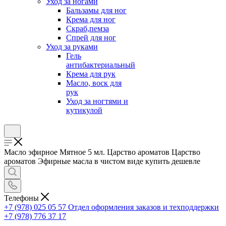
Уход за ногами
Бальзамы для ног
Крема для ног
Скраб,пемза
Спрей для ног
Уход за руками
Гель
антибактериальный
Крема для рук
Масло, воск для
рук
Уход за ногтями и
кутикулой
Масло эфирное Мятное 5 мл. Царство ароматов Царство
ароматов Эфирные масла в чистом виде купить дешевле
Телефоны
+7 (978) 025 05 57
Отдел оформления заказов и техподдержки
+7 (978) 776 37 17