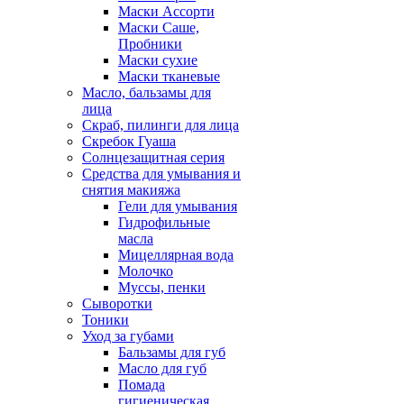
Маски Ассорти
Маски Саше,
Пробники
Маски сухие
Маски тканевые
Масло, бальзамы для
лица
Скраб, пилинги для лица
Скребок Гуаша
Солнцезащитная серия
Средства для умывания и
снятия макияжа
Гели для умывания
Гидрофильные
масла
Мицеллярная вода
Молочко
Муссы, пенки
Сыворотки
Тоники
Уход за губами
Бальзамы для губ
Масло для губ
Помада
гигиеническая