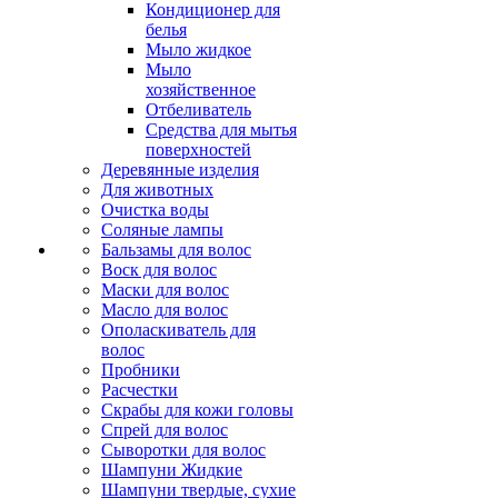
Кондиционер для
белья
Мыло жидкое
Мыло
хозяйственное
Отбеливатель
Средства для мытья
поверхностей
Деревянные изделия
Для животных
Очистка воды
Соляные лампы
Бальзамы для волос
Воск для волос
Маски для волос
Масло для волос
Ополаскиватель для
волос
Пробники
Расчестки
Скрабы для кожи головы
Спрей для волос
Сыворотки для волос
Шампуни Жидкие
Шампуни твердые, сухие