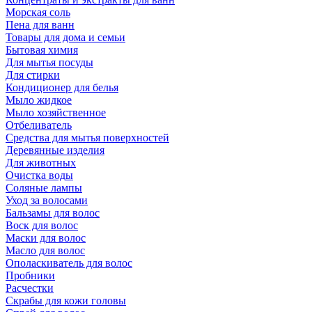
Морская соль
Пена для ванн
Товары для дома и семьи
Бытовая химия
Для мытья посуды
Для стирки
Кондиционер для белья
Мыло жидкое
Мыло хозяйственное
Отбеливатель
Средства для мытья поверхностей
Деревянные изделия
Для животных
Очистка воды
Соляные лампы
Уход за волосами
Бальзамы для волос
Воск для волос
Маски для волос
Масло для волос
Ополаскиватель для волос
Пробники
Расчестки
Скрабы для кожи головы