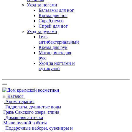
Уход за ногами
Бальзамы для ног
Крема для ног
Скраб,пемза
Спрей для ног
Уход за руками
Гель
антибактериальный
Крема для рук
Масло, воск для
рук
Уход за ногтями и
кутикулой
Каталог
Ароматерапия
Гидролаты, душистые воды
Грязь Сакского озера, глина
Домашняя аптечка
Мыло ручной работы
Подарочные наборы, сувениры и