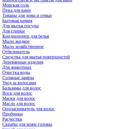
Морская соль
Пена для ванн
Товары для дома и семьи
Бытовая химия
Для мытья посуды
Для стирки
Кондиционер для белья
Мыло жидкое
Мыло хозяйственное
Отбеливатель
Средства для мытья поверхностей
Деревянные изделия
Для животных
Очистка воды
Соляные лампы
Уход за волосами
Бальзамы для волос
Воск для волос
Маски для волос
Масло для волос
Ополаскиватель для волос
Пробники
Расчестки
Скрабы для кожи головы