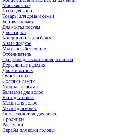
Морская соль
Пена для ванн
Товары для дома и семьи
Бытовая химия
Для мытья посуды
Для стирки
Кондиционер для белья
Мыло жидкое
Мыло хозяйственное
Отбеливатель
Средства для мытья поверхностей
Деревянные изделия
Для животных
Очистка воды
Соляные лампы
Уход за волосами
Бальзамы для волос
Воск для волос
Маски для волос
Масло для волос
Ополаскиватель для волос
Пробники
Расчестки
Скрабы для кожи головы