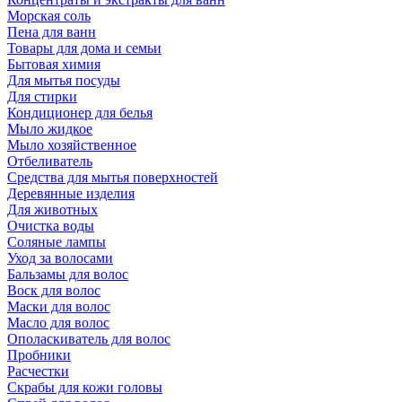
Морская соль
Пена для ванн
Товары для дома и семьи
Бытовая химия
Для мытья посуды
Для стирки
Кондиционер для белья
Мыло жидкое
Мыло хозяйственное
Отбеливатель
Средства для мытья поверхностей
Деревянные изделия
Для животных
Очистка воды
Соляные лампы
Уход за волосами
Бальзамы для волос
Воск для волос
Маски для волос
Масло для волос
Ополаскиватель для волос
Пробники
Расчестки
Скрабы для кожи головы