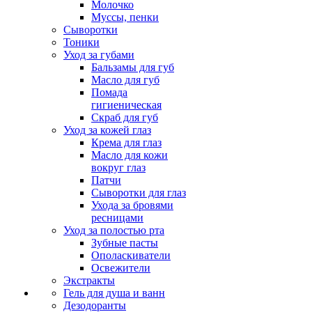
Молочко
Муссы, пенки
Сыворотки
Тоники
Уход за губами
Бальзамы для губ
Масло для губ
Помада
гигиеническая
Скраб для губ
Уход за кожей глаз
Крема для глаз
Масло для кожи
вокруг глаз
Патчи
Сыворотки для глаз
Ухода за бровями
ресницами
Уход за полостью рта
Зубные пасты
Ополаскиватели
Освежители
Экстракты
Гель для душа и ванн
Дезодоранты