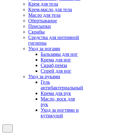
Крем для тела
Крем-масло для тела
Масло для тела
Обертывание
Присыпки
Скрабы
Средства для интимной
гигиены
Уход за ногами
Бальзамы для ног
Крема для ног
Скраб,пемза
Спрей для ног
Уход за руками
Гель
антибактериальный
Крема для рук
Масло, воск для
рук
Уход за ногтями и
кутикулой