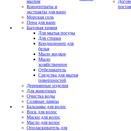
мылом
Догов
Концентраты и
поста
экстракты для ванн
Морская соль
Пена для ванн
Бытовая химия
Для мытья посуды
Для стирки
Кондиционер для
белья
Мыло жидкое
Мыло
хозяйственное
Отбеливатель
Средства для мытья
поверхностей
Деревянные изделия
Для животных
Очистка воды
Соляные лампы
Бальзамы для волос
Воск для волос
Маски для волос
Масло для волос
Ополаскиватель для