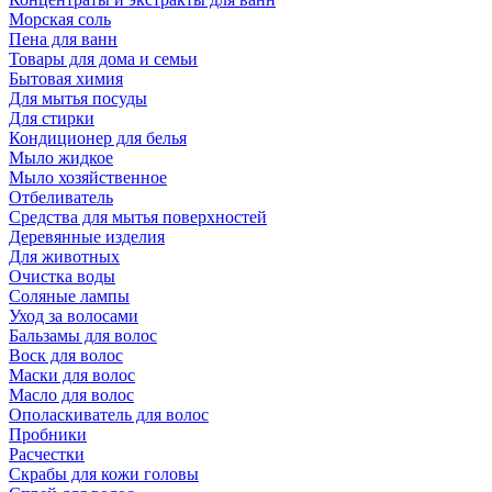
Морская соль
Пена для ванн
Товары для дома и семьи
Бытовая химия
Для мытья посуды
Для стирки
Кондиционер для белья
Мыло жидкое
Мыло хозяйственное
Отбеливатель
Средства для мытья поверхностей
Деревянные изделия
Для животных
Очистка воды
Соляные лампы
Уход за волосами
Бальзамы для волос
Воск для волос
Маски для волос
Масло для волос
Ополаскиватель для волос
Пробники
Расчестки
Скрабы для кожи головы